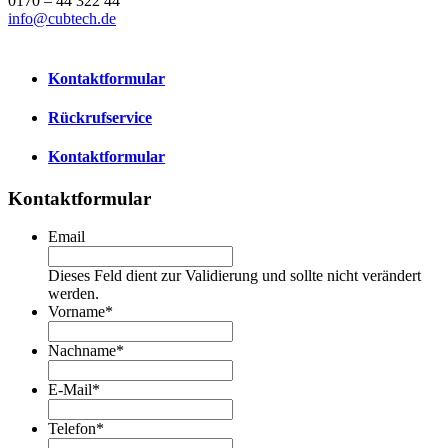
0170 – 44 322 44
info@cubtech.de
Kontaktformular
Rückrufservice
Kontaktformular
Kontaktformular
Email
Dieses Feld dient zur Validierung und sollte nicht verändert
werden.
Vorname
*
Nachname
*
E-Mail
*
Telefon
*