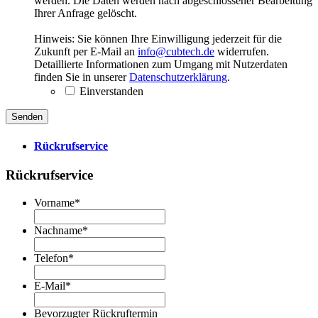
werden. Die Daten werden nach abgeschlossener Bearbeitung
Ihrer Anfrage gelöscht.
Hinweis: Sie können Ihre Einwilligung jederzeit für die
Zukunft per E-Mail an
info@cubtech.de
widerrufen.
Detaillierte Informationen zum Umgang mit Nutzerdaten
finden Sie in unserer
Datenschutzerklärung
.
Einverstanden
Rückrufservice
Rückrufservice
Vorname
*
Nachname
*
Telefon
*
E-Mail
*
Bevorzugter Rückruftermin